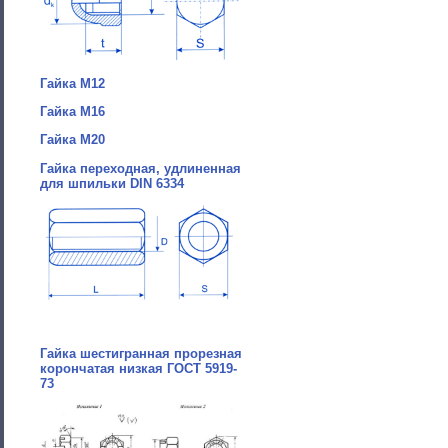
Гайка М12
Гайка М16
Гайка М20
Гайка переходная, удлиненная
для шпильки DIN 6334
Гайка шестигранная прорезная
корончатая низкая ГОСТ 5919-
73