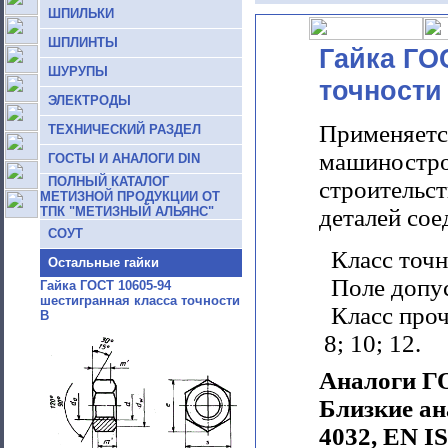
ШПИЛЬКИ
ШПЛИНТЫ
Гайка ГО
ШУРУПЫ
точности
ЭЛЕКТРОДЫ
Применяетс
ТЕХНИЧЕСКИЙ РАЗДЕЛ
машиностро
ГОСТЫ И АНАЛОГИ DIN
ПОЛНЫЙ КАТАЛОГ
строительст
МЕТИЗНОЙ ПРОДУКЦИИ ОТ
ТПК "МЕТИЗНЫЙ АЛЬЯНС"
деталей сое
СОУТ
Класс точн
Остальные гайки
Поле допус
Гайка ГОСТ 10605-94
шестигранная класса точности
Класс прочн
В
8; 10; 12.
Аналоги Г
Близкие ан
4032,
EN IS