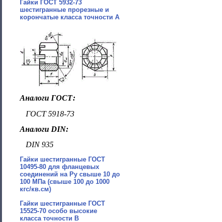
Гайки ГОСТ 5932-73
шестигранные прорезные и
корончатые класса точности А
Аналоги ГОСТ:
ГОСТ 5918-73
Аналоги DIN:
DIN 935
Гайки шестигранные ГОСТ
10495-80 для фланцевых
соединений на Ру свыше 10 до
100 МПа (свыше 100 до 1000
кгс/кв.см)
Гайки шестигранные ГОСТ
15525-70 особо высокие
класса точности В