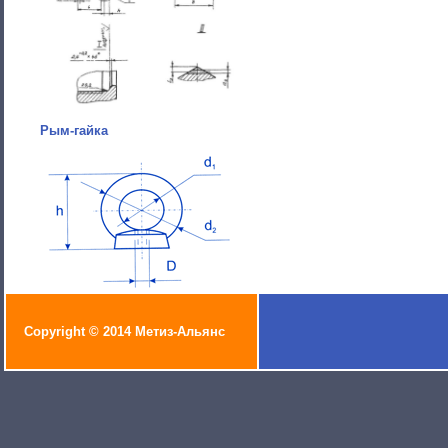
Рым-гайка
Copyright © 2014 Метиз-Альянс