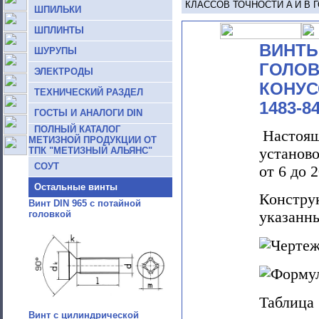
КЛАССОВ ТОЧНОСТИ A И В ГО
ШПИЛЬКИ
ШПЛИНТЫ
ВИНТЫ
ШУРУПЫ
ГОЛОВ
ЭЛЕКТРОДЫ
КОНУС
ТЕХНИЧЕСКИЙ РАЗДЕЛ
1483-8
ГОСТЫ И АНАЛОГИ DIN
ПОЛНЫЙ КАТАЛОГ
Настоящ
МЕТИЗНОЙ ПРОДУКЦИИ ОТ
ТПК "МЕТИЗНЫЙ АЛЬЯНС"
установ
СОУТ
от 6 до 
Остальные винты
Констру
Винт DIN 965 с потайной
указанны
головкой
Таблица 
Винт с цилиндрической