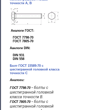
точности A, B
Аналоги ГОСТ:
ГОСТ 7798-70
ГОСТ 7805-70
Аанлоги DIN:
DIN 931
DIN 558
Болт ГОСТ 15589-70 с
шестигранной головкой класса
точности С
Аналоги:
-
болты с
ГОСТ 7798-70
шестигранной головкой
класса точности В.
-
болты с
ГОСТ 7805-70
шестигранной головкой