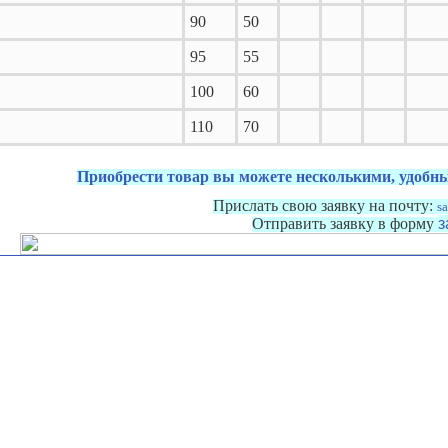
90
50
95
55
100
60
110
70
Приобрести товар вы можете несколькими, удобны
Прислать свою заявку на почту:
s
Отправить заявку в форму
з