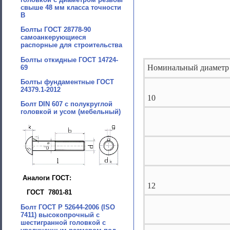
свыше 48 мм класса точности
В
Болты ГОСТ 28778-90
самоанкерующиеся
распорные для строительства
Болты откидные ГОСТ 14724-
Номинальный диаметр
69
Болты фундаментные ГОСТ
24379.1-2012
10
Болт DIN 607 с полукруглой
головкой и усом (мебельный)
Аналоги ГОСТ:
12
ГОСТ 7801-81
Болт ГОСТ Р 52644-2006 (ISO
7411) высокопрочный с
шестигранной головкой с