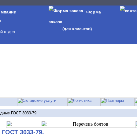
омпании
Форма
ы
заказа
(для клиентов)
й отдел
дные ГОСТ 3033-79.
ГОСТ 3033-79.