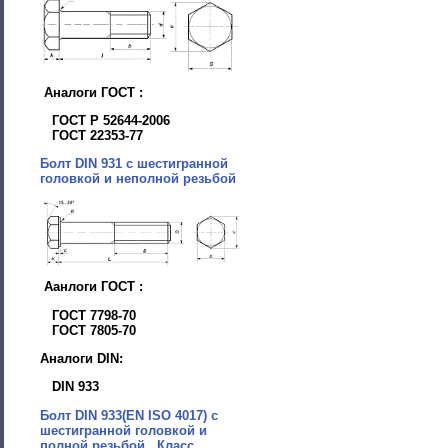
Аналоги ГОСТ :
ГОСТ Р 52644-2006
ГОСТ 22353-77
Болт DIN 931 с шестигранной
головкой и неполной резьбой
Аанлоги ГОСТ :
ГОСТ 7798-70
ГОСТ 7805-70
Аналоги DIN:
DIN 933
Болт DIN 933(EN ISO 4017) с
шестигранной головкой и
полной резьбой . Класс