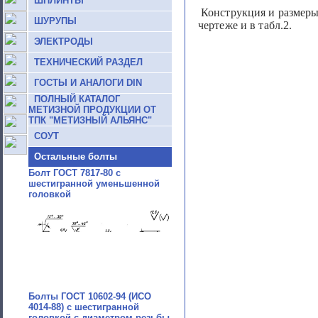
ШПЛИНТЫ
Конструкция и размеры 
ШУРУПЫ
чертеже и в табл.2.
ЭЛЕКТРОДЫ
ТЕХНИЧЕСКИЙ РАЗДЕЛ
ГОСТЫ И АНАЛОГИ DIN
ПОЛНЫЙ КАТАЛОГ
МЕТИЗНОЙ ПРОДУКЦИИ ОТ
ТПК "МЕТИЗНЫЙ АЛЬЯНС"
СОУТ
Остальные болты
Болт ГОСТ 7817-80 с
шестигранной уменьшенной
головкой
Болты ГОСТ 10602-94 (ИСО
4014-88) с шестигранной
головкой с диаметром резьбы