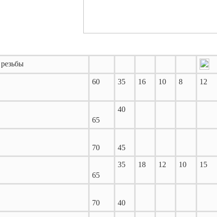
 резьбы
60
35
16
10
8
12
40
65
70
45
35
18
12
10
15
65
70
40