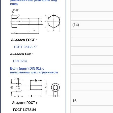
увеличенным размером под
ключ
(14)
Аналоги ГОСТ :
ГОСТ 22353-77
Аналоги DIN :
DIN 6914
Болт (винт) DIN 912 с
внутренним шестигранником
16
Аналоги ГОСТ :
ГОСТ 11738-84