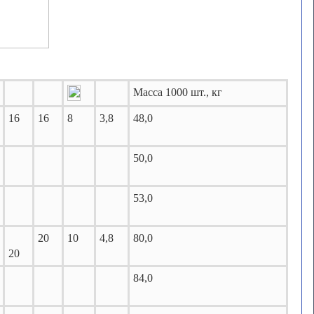
Масса
1000 шт., кг
16
16
8
3,8
48,0
50,0
53,0
20
10
4,8
80,0
20
84,0